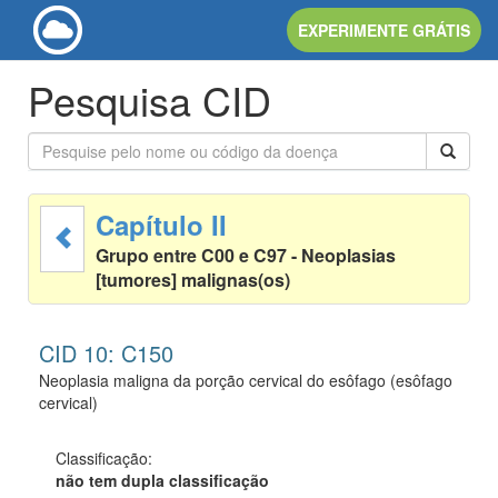
EXPERIMENTE GRÁTIS
Pesquisa CID
Capítulo II
Grupo entre C00 e C97 - Neoplasias
[tumores] malignas(os)
CID 10: C150
Neoplasia maligna da porção cervical do esôfago (esôfago
cervical)
Classificação:
não tem dupla classificação