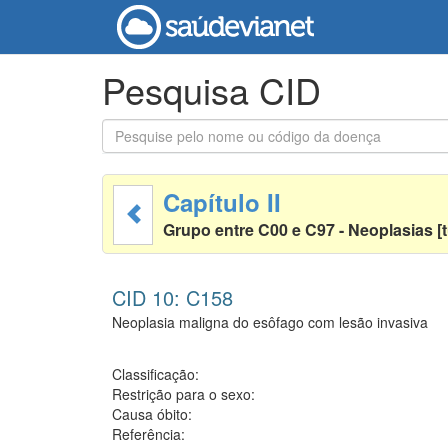
Pesquisa CID
Capítulo II
Grupo entre C00 e C97 - Neoplasias [
CID 10: C158
Neoplasia maligna do esôfago com lesão invasiva
Classificação:
Restrição para o sexo:
Causa óbito:
Referência: