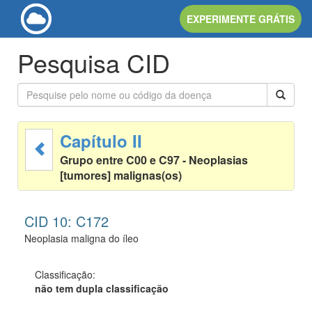
EXPERIMENTE GRÁTIS
Pesquisa CID
Capítulo II
Grupo entre C00 e C97 - Neoplasias
[tumores] malignas(os)
CID 10: C172
Neoplasia maligna do íleo
Classificação:
não tem dupla classificação