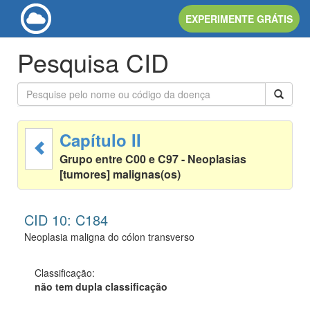
EXPERIMENTE GRÁTIS
Pesquisa CID
Capítulo II
Grupo entre C00 e C97 - Neoplasias
[tumores] malignas(os)
CID 10: C184
Neoplasia maligna do cólon transverso
Classificação:
não tem dupla classificação