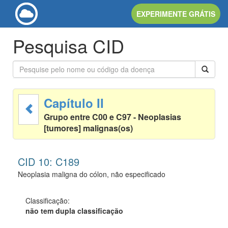
EXPERIMENTE GRÁTIS
Pesquisa CID
Capítulo II
Grupo entre C00 e C97 - Neoplasias
[tumores] malignas(os)
CID 10: C189
Neoplasia maligna do cólon, não especificado
Classificação:
não tem dupla classificação