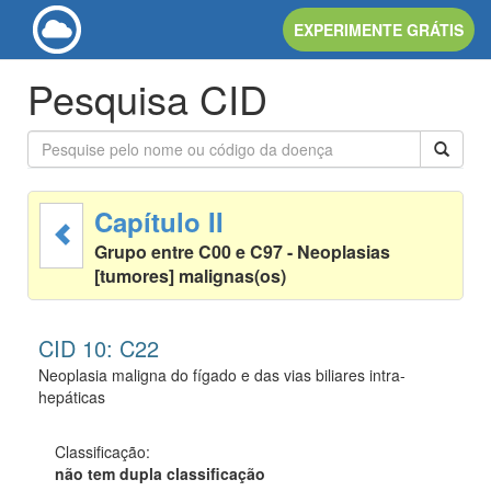
EXPERIMENTE GRÁTIS
Pesquisa CID
Capítulo II
Grupo entre C00 e C97 - Neoplasias
[tumores] malignas(os)
CID 10: C22
Neoplasia maligna do fígado e das vias biliares intra-
hepáticas
Classificação:
não tem dupla classificação