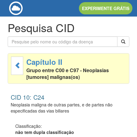
EXPERIMENTE GRÁTIS
Pesquisa CID
Capítulo II
Grupo entre C00 e C97 - Neoplasias
[tumores] malignas(os)
CID 10: C24
Neoplasia maligna de outras partes, e de partes não
especificadas das vias biliares
Classificação:
não tem dupla classificação