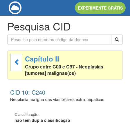
EXPERIMENTE GRÁTIS
Pesquisa CID
Capítulo II
Grupo entre C00 e C97 - Neoplasias
[tumores] malignas(os)
CID 10: C240
Neoplasia maligna das vias biliares extra-hepáticas
Classificação:
não tem dupla classificação