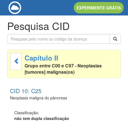
EXPERIMENTE GRÁTIS
Pesquisa CID
Capítulo II
Grupo entre C00 e C97 - Neoplasias
[tumores] malignas(os)
CID 10: C25
Neoplasia maligna do pâncreas
Classificação:
não tem dupla classificação