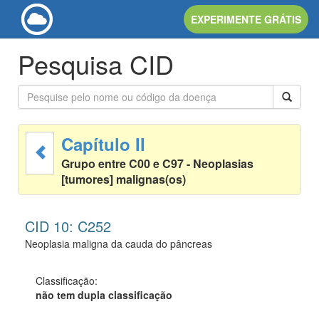
EXPERIMENTE GRÁTIS
Pesquisa CID
Capítulo II
Grupo entre C00 e C97 - Neoplasias
[tumores] malignas(os)
CID 10: C252
Neoplasia maligna da cauda do pâncreas
Classificação:
não tem dupla classificação