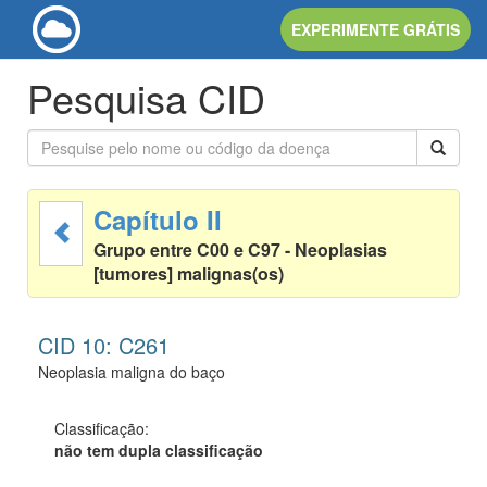
EXPERIMENTE GRÁTIS
Pesquisa CID
Capítulo II
Grupo entre C00 e C97 - Neoplasias
[tumores] malignas(os)
CID 10: C261
Neoplasia maligna do baço
Classificação:
não tem dupla classificação