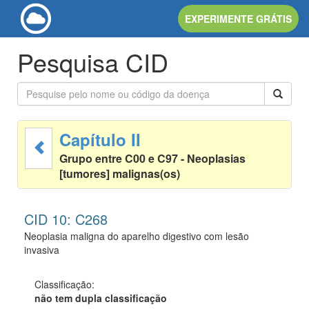
EXPERIMENTE GRÁTIS
Pesquisa CID
Capítulo II
Grupo entre C00 e C97 - Neoplasias
[tumores] malignas(os)
CID 10: C268
Neoplasia maligna do aparelho digestivo com lesão
invasiva
Classificação:
não tem dupla classificação