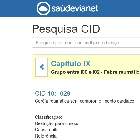
Pesquisa CID
Capítulo IX
Grupo entre I00 e I02 - Febre reumáti
CID 10: I029
Coréia reumática sem comprometimento cardíaco
Classificação:
Restrição para o sexo:
Causa óbito:
Referência: