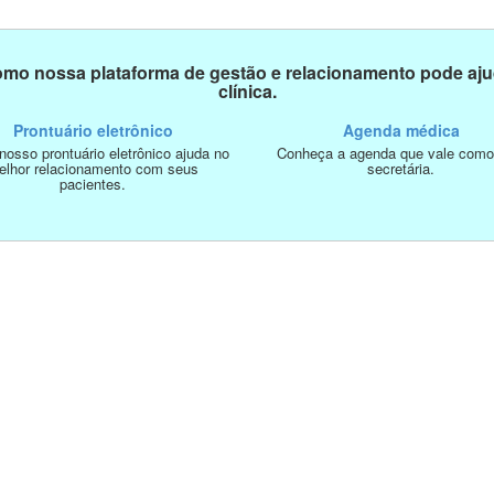
mo nossa plataforma de gestão e relacionamento pode aju
clínica.
Prontuário eletrônico
Agenda médica
osso prontuário eletrônico ajuda no
Conheça a agenda que vale com
elhor relacionamento com seus
secretária.
pacientes.