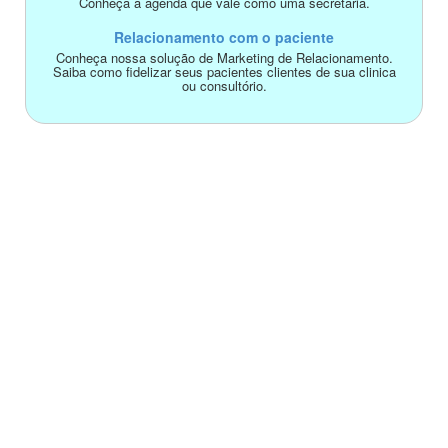
Conheça a agenda que vale como uma secretária.
Relacionamento com o paciente
Conheça nossa solução de Marketing de Relacionamento.
Saiba como fidelizar seus pacientes clientes de sua clinica
ou consultório.