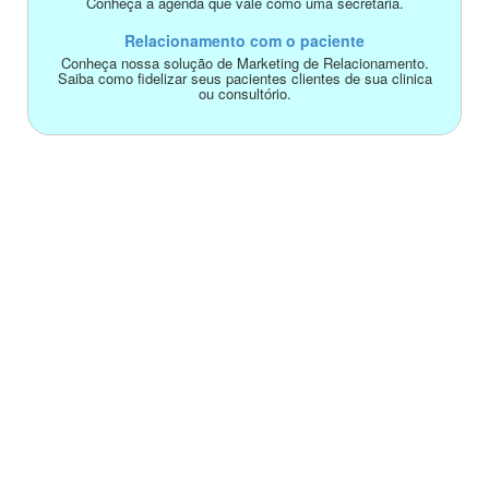
Conheça a agenda que vale como uma secretária.
Relacionamento com o paciente
Conheça nossa solução de Marketing de Relacionamento.
Saiba como fidelizar seus pacientes clientes de sua clinica
ou consultório.