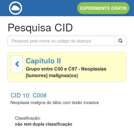
EXPERIMENTE GRÁTIS
Pesquisa CID
Capítulo II
Grupo entre C00 e C97 - Neoplasias
[tumores] malignas(os)
CID 10: C008
Neoplasia maligna do lábio com lesão invasiva
Classificação:
não tem dupla classificação