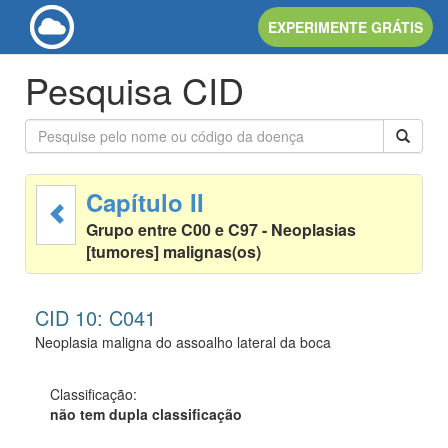
EXPERIMENTE GRÁTIS
Pesquisa CID
Capítulo II
Grupo entre C00 e C97 - Neoplasias
[tumores] malignas(os)
CID 10: C041
Neoplasia maligna do assoalho lateral da boca
Classificação:
não tem dupla classificação