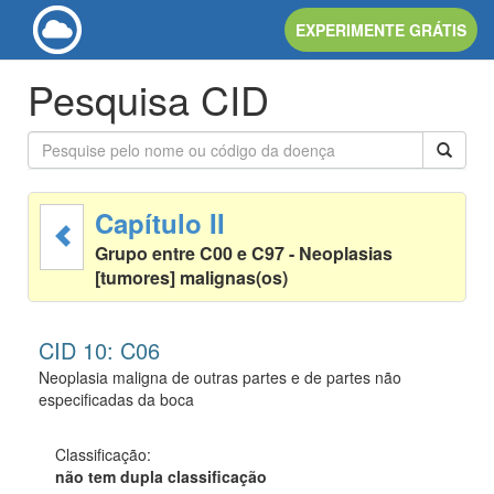
EXPERIMENTE GRÁTIS
Pesquisa CID
Capítulo II
Grupo entre C00 e C97 - Neoplasias
[tumores] malignas(os)
CID 10: C06
Neoplasia maligna de outras partes e de partes não
especificadas da boca
Classificação:
não tem dupla classificação