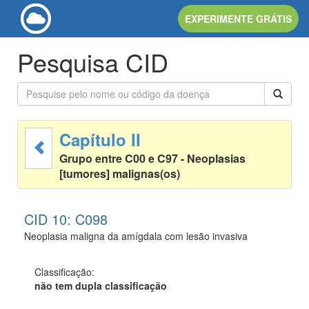
EXPERIMENTE GRÁTIS
Pesquisa CID
Capítulo II
Grupo entre C00 e C97 - Neoplasias
[tumores] malignas(os)
CID 10: C098
Neoplasia maligna da amígdala com lesão invasiva
Classificação:
não tem dupla classificação