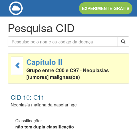
EXPERIMENTE GRÁTIS
Pesquisa CID
Capítulo II
Grupo entre C00 e C97 - Neoplasias
[tumores] malignas(os)
CID 10: C11
Neoplasia maligna da nasofaringe
Classificação:
não tem dupla classificação