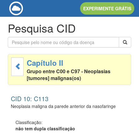
EXPERIMENTE GRÁTIS
Pesquisa CID
Capítulo II
Grupo entre C00 e C97 - Neoplasias
[tumores] malignas(os)
CID 10: C113
Neoplasia maligna da parede anterior da nasofaringe
Classificação:
não tem dupla classificação